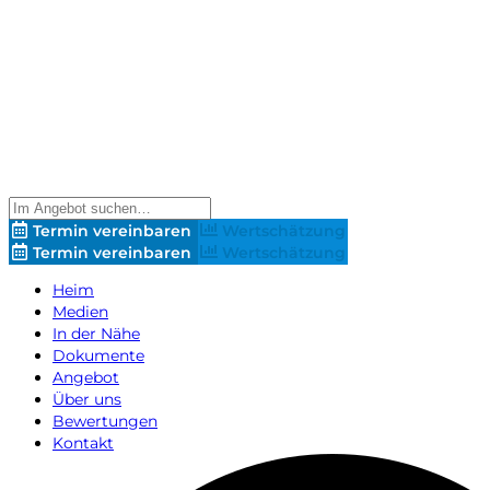
Termin vereinbaren
Wertschätzung
Termin vereinbaren
Wertschätzung
Heim
Medien
In der Nähe
Dokumente
Angebot
Über uns
Bewertungen
Kontakt