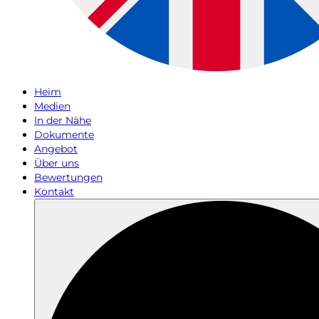
Heim
Medien
In der Nähe
Dokumente
Angebot
Über uns
Bewertungen
Kontakt