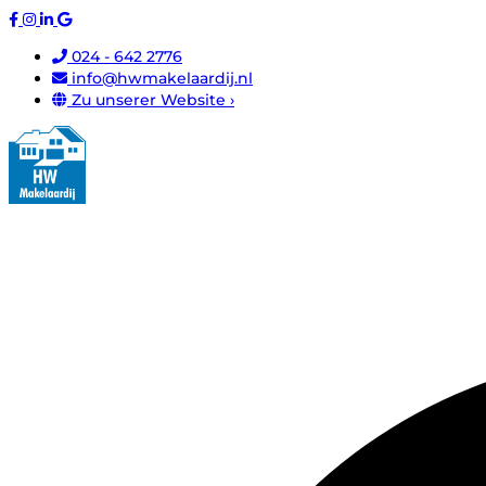
024 - 642 2776
info@hwmakelaardij.nl
Zu unserer Website ›